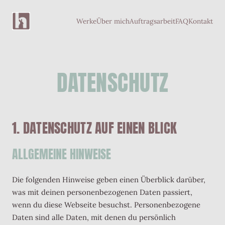
Skip
Werke
Über mich
Auftragsarbeit
FAQ
Kontakt
to
content
DATENSCHUTZ
1. DATENSCHUTZ AUF EINEN BLICK
ALLGEMEINE HINWEISE
Die folgenden Hinweise geben einen Überblick darüber,
was mit deinen personenbezogenen Daten passiert,
wenn du diese Webseite besuchst. Personenbezogene
Daten sind alle Daten, mit denen du persönlich