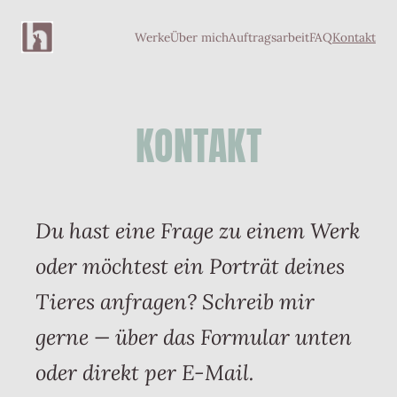
Skip
Werke
Über mich
Auftragsarbeit
FAQ
Kontakt
to
content
KONTAKT
Du hast eine Frage zu einem Werk
oder möchtest ein Porträt deines
Tieres anfragen? Schreib mir
gerne — über das Formular unten
oder direkt per E-Mail.