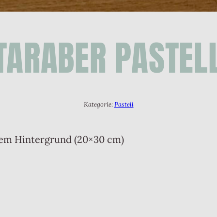
TARABER PASTEL
Kategorie:
Pastell
etem Hintergrund (20×30 cm)