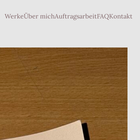
Werke
Über mich
Auftragsarbeit
FAQ
Kontakt