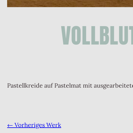
VOLLBLU
Pastellkreide auf Pastelmat mit ausgearbeit
← Vorheriges Werk